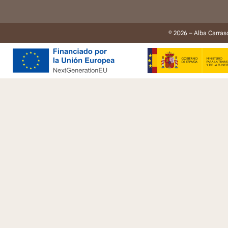
© 2026 – Alba Carras