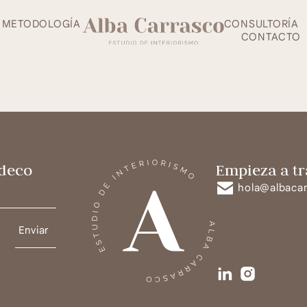
METODOLOGÍA
CONSULTORÍA
CONTACTO
 deco
Empieza a tr
hola@albaca
Enviar