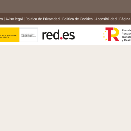
co |
Aviso legal
|
Política de Privacidad
|
Política de Cookies
|
Accesibilidad
| Página