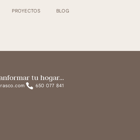
PROYECTOS
BLOG
anformar tu hogar...
rrasco.com
650 077 841