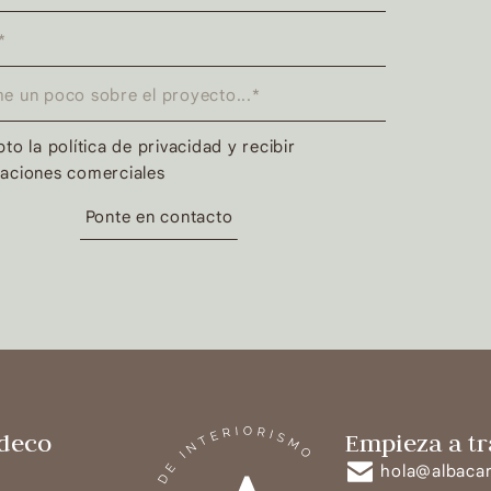
to la política de privacidad y recibir
aciones comerciales
Ponte en contacto
 deco
Empieza a tr
hola@albaca