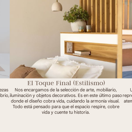
El Toque Final (Estilismo)
iezas
Nos encargamos de la selección de arte, mobiliario,
U
ibrio,
iluminación y objetos decorativos. Es en este último paso
repr
donde el diseño cobra vida, cuidando la armonía visual.
atem
Todo está pensado para que el espacio respire, cobre
vida y cuente tu historia.