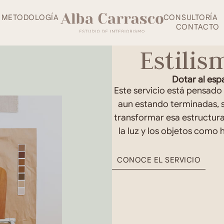
METODOLOGÍA
CONSULTORÍA
CONTACTO
Estili
Dotar al espa
Este servicio está pensado
aun estando terminadas, s
transformar esa estructura 
la luz y los objetos como
CONOCE EL SERVICIO