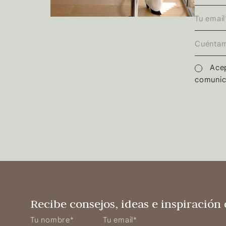
Acep
comunic
Recibe consejos, ideas e inspiración