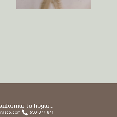
anformar tu hogar...
rrasco.com
650 077 841