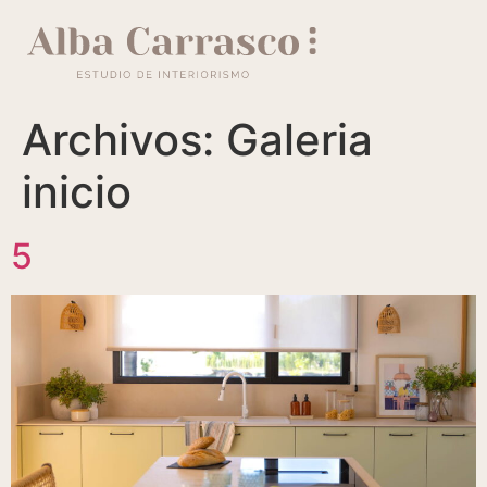
contenido
Archivos:
Galeria
inicio
5