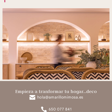
Empieza a tranformar tu hogar...deco
hola@amarillomimosa.es
650 077 841